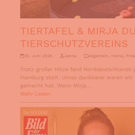
TIERTAFEL & MIRJA 
TIERSCHUTZVEREINS
30. Juni 2026
Janna
Allgemein
,
Home
,
Pres
Trotz großer Hitze fand Norddeutschlands 
Hamburg statt. Umso dankbarer waren wir f
gemacht hat. Wenn Mirja…
Mehr Lesen