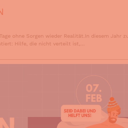
N
age ohne Sorgen wieder Realität.In diesem Jahr z
ert: Hilfe, die nicht verteilt ist,…