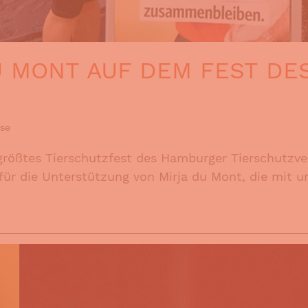
DU MONT AUF DEM FEST D
se
größtes Tierschutzfest des Hamburger Tierschutzv
ür die Unterstützung von Mirja du Mont, die mit u