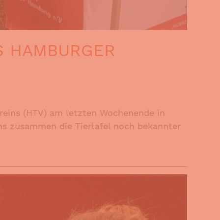
ES HAMBURGER
ereins (HTV) am letzten Wochenende in
ns zusammen die Tiertafel noch bekannter