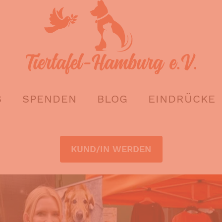
S
SPENDEN
BLOG
EINDRÜCKE
KUND/IN WERDEN