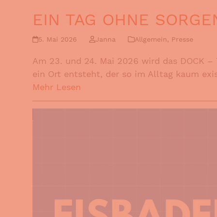
EIN TAG OHNE SORGE
5. Mai 2026
Janna
Allgemein
,
Presse
Am 23. und 24. Mai 2026 wird das DOCK – T
ein Ort entsteht, der so im Alltag kaum existi
Mehr Lesen