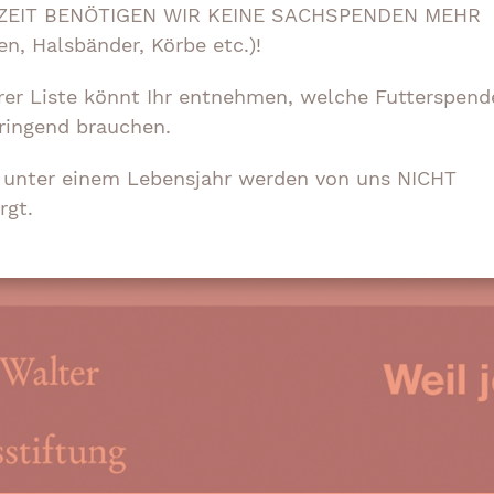
ZEIT BENÖTIGEN WIR KEINE SACHSPENDEN MEHR
en, Halsbänder, Körbe etc.)!
rer Liste könnt Ihr entnehmen, welche Futterspend
ringend brauchen.
e unter einem Lebensjahr werden von uns NICHT
rgt.