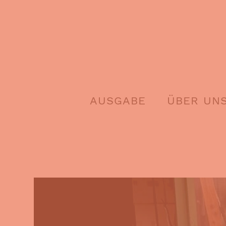
Skip
to
content
AUSGABE
ÜBER UN