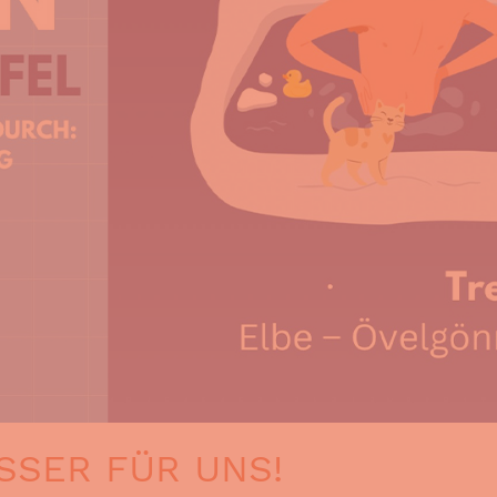
SSER FÜR UNS!