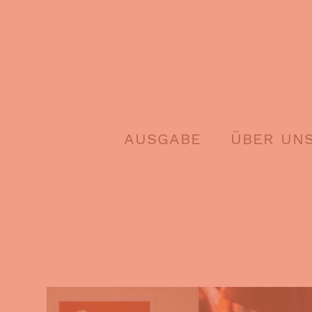
Skip
to
content
AUSGABE
ÜBER UN