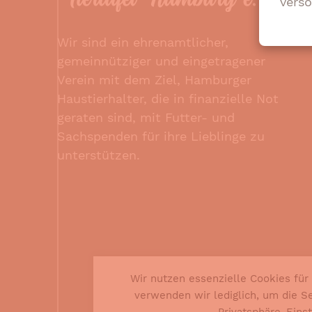
verso
Wir sind ein ehrenamtlicher,
gemeinnütziger und eingetragener
Verein mit dem Ziel, Hamburger
Haustierhalter, die in finanzielle Not
geraten sind, mit Futter- und
Sachspenden für ihre Lieblinge zu
unterstützen.
Wir nutzen essenzielle Cookies für
verwenden wir lediglich, um die Se