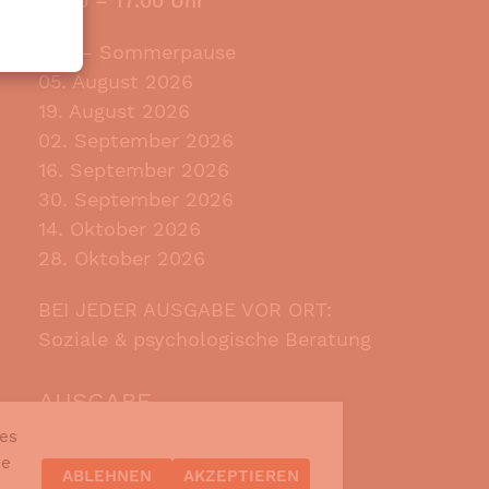
13:00 – 17:00 Uhr
Juli – Sommerpause
05. August 2026
19. August 2026
02. September 2026
16. September 2026
30. September 2026
14. Oktober 2026
28. Oktober 2026
BEI JEDER AUSGABE VOR ORT:
Soziale & psychologische Beratung
AUSGABE
VEREIN
ies
SPENDEN
ie
ABLEHNEN
AKZEPTIEREN