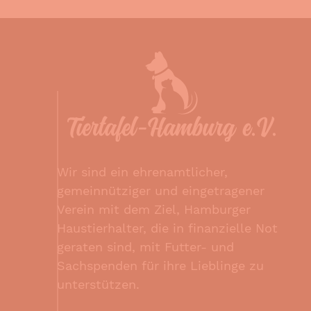
Wir sind ein ehrenamtlicher,
gemeinnütziger und eingetragener
Verein mit dem Ziel, Hamburger
Haustierhalter, die in finanzielle Not
geraten sind, mit Futter- und
Sachspenden für ihre Lieblinge zu
unterstützen.