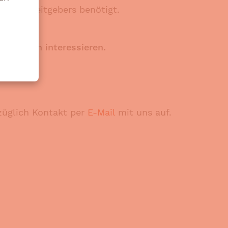
ten Arbeitgebers benötigt.
P-Kosten interessieren.
züglich Kontakt per
E-Mail
mit uns auf.