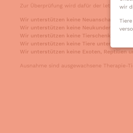
Zur Überprüfung wird dafür der letzte Geh
wir d
Wir unterstützen keine
Neuanschaffungen!
Tier
Wir unterstützen keine Neukunden, die sic
verso
Wir unterstützen keine Tierschenkungen un
Wir unterstützen keine Tiere unter einem 
Wir unterstützen keine Exoten, Reptilien u
Ausnahme sind ausgewachsene Therapie-Tie