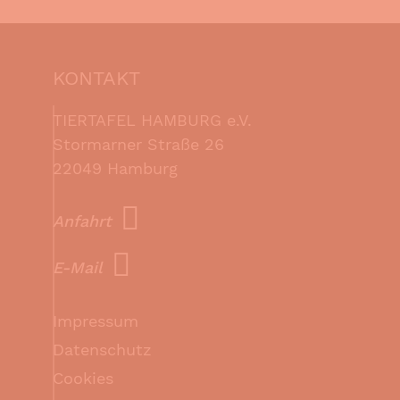
KONTAKT
TIERTAFEL HAMBURG e.V.
Stormarner Straße 26
22049 Hamburg
Anfahrt
E-Mail
Impressum
Datenschutz
Cookies