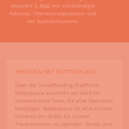
separate
E-Mail
mit vollständiger
Adresse, Überweisungsdatum und
der Spendensumme.
SPENDEN MIT BETTERPLACE
Über die Crowdfunding Plattform
Betterplace sammeln wir Geld für
schwerkranke Tiere, die eine Operation
benötigen. Betterplace ist eine sichere
Variante um direkt für unsere
Tierarztkosten zu spenden. Direkt und