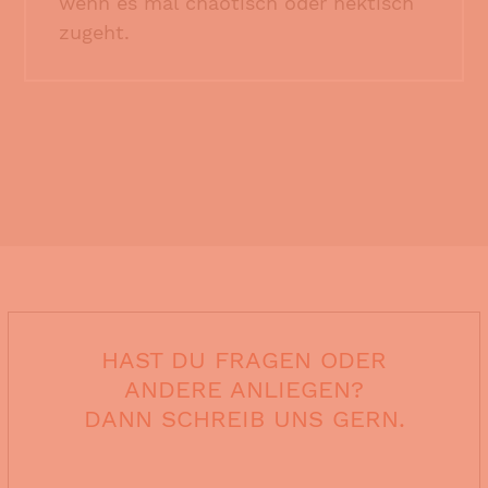
wenn es mal chaotisch oder hektisch
zugeht.
HAST DU FRAGEN ODER
ANDERE ANLIEGEN?
DANN SCHREIB UNS GERN.