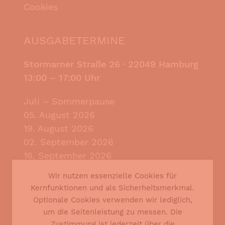
Cookies
AUSGABETERMINE
Stormarner Straße 26 ·
22049 Hamburg
13:00 – 17:00 Uhr
Juli – Sommerpause
05. August 2026
19. August 2026
02. September 2026
16. September 2026
30. September 2026
Wir nutzen essenzielle Cookies für
14. Oktober 2026
Kernfunktionen und als Sicherheitsmerkmal.
28. Oktober 2026
Optionale Cookies verwenden wir lediglich,
um die Seitenleistung zu messen. Die
BEI JEDER AUSGABE VOR ORT:
Zustimmung ist jederzeit über die