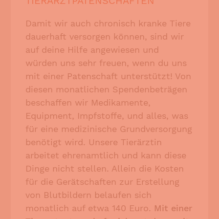
TIERARZTPATENSCHAFTEN
Damit wir auch chronisch kranke Tiere
dauerhaft versorgen können, sind wir
auf deine Hilfe angewiesen und
würden uns sehr freuen, wenn du uns
mit einer Patenschaft unterstützt! Von
diesen monatlichen Spendenbeträgen
beschaffen wir Medikamente,
Equipment, Impfstoffe, und alles, was
für eine medizinische Grundversorgung
benötigt wird. Unsere Tierärztin
arbeitet ehrenamtlich und kann diese
Dinge nicht stellen. Allein die Kosten
für die Gerätschaften zur Erstellung
von Blutbildern belaufen sich
monatlich auf etwa 140 Euro.
Mit einer