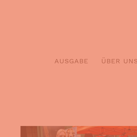
Skip
to
content
AUSGABE
ÜBER UN