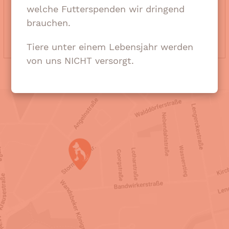
welche Futterspenden wir dringend
Sachspenden
Futterspenden
Kund/in
brauchen.
Tiere unter einem Lebensjahr werden
von uns NICHT versorgt.