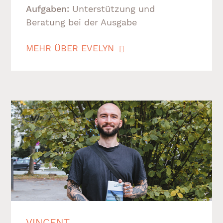
Aufgaben:
Unterstützung und
Beratung bei der Ausgabe
MEHR ÜBER EVELYN
VINCENT