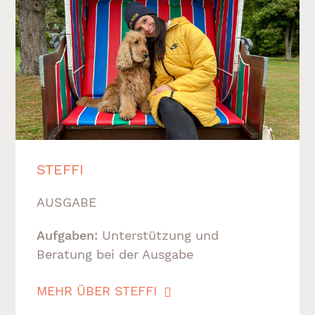
STEFFI
AUSGABE
Aufgaben:
Unterstützung und
Beratung bei der Ausgabe
MEHR ÜBER STEFFI