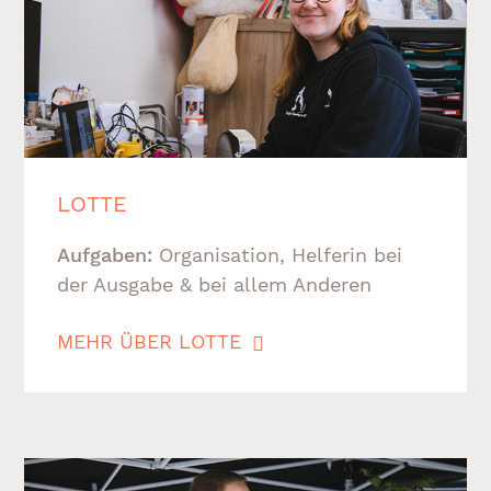
LOTTE
Aufgaben:
Organisation, Helferin bei
der Ausgabe & bei allem Anderen
MEHR ÜBER LOTTE