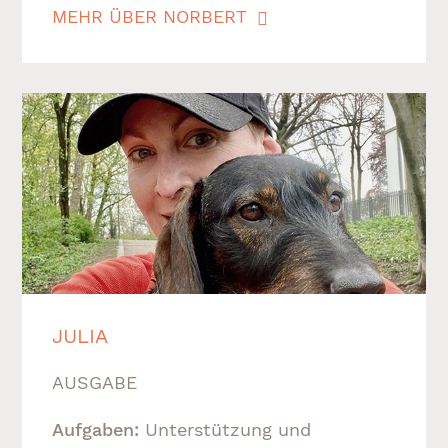
MEHR ÜBER NORBERT
JULIA
AUSGABE
Aufgaben:
Unterstützung und