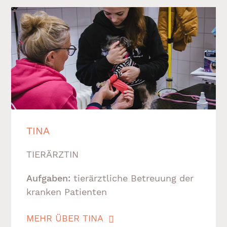
TINA
TIERÄRZTIN
Aufgaben:
tierärztliche Betreuung der
kranken Patienten
MEHR ÜBER TINA