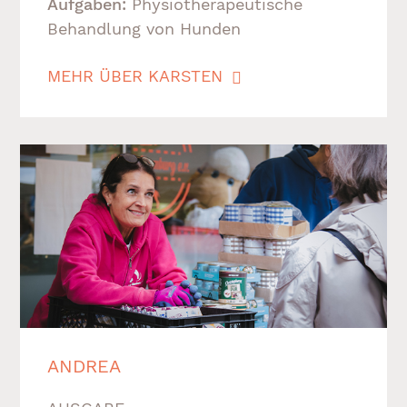
Aufgaben:
Physiotherapeutische
Behandlung von Hunden
MEHR ÜBER KARSTEN
ANDREA