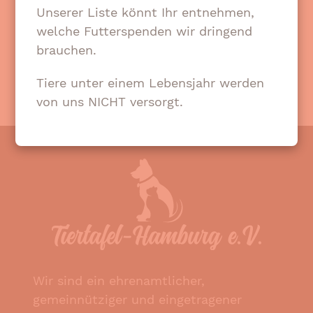
Unterstützern realisiert.
Unserer Liste könnt Ihr entnehmen,
welche Futterspenden wir dringend
Mehr Infos unter
www.wohlfuehlmorgen-
brauchen.
hamburg.de
Tiere unter einem Lebensjahr werden
von uns NICHT versorgt.
Wir sind ein ehrenamtlicher,
gemeinnütziger und eingetragener