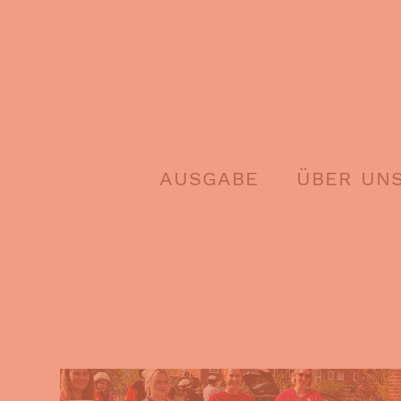
Skip
to
content
AUSGABE
ÜBER UN