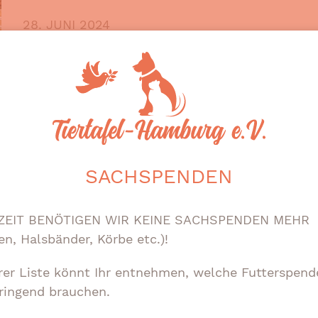
28. JUNI 2024
TIERISCH ENGAGIERT
Ein anstrengender, aber zugleich wunderbarer T
ext
Wohlfühlmorgen fand statt und wir waren mit 
möchten wir uns für besondere Unterstützung 
vier wahnsinnig tolle und voll gepackte Palet
haben. Vielen Dank für diese großzügige Spend
lide
SACHSPENDEN
ZEIT BENÖTIGEN WIR KEINE SACHSPENDEN MEHR
en, Halsbänder, Körbe etc.)!
rer Liste könnt Ihr entnehmen, welche Futterspend
ringend brauchen.
KONTAKT