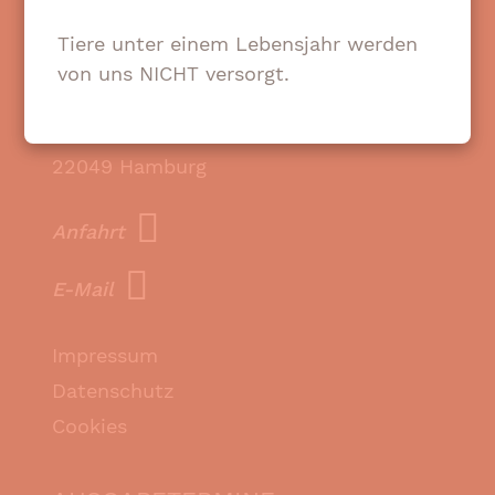
Tiere unter einem Lebensjahr werden
KONTAKT
von uns NICHT versorgt.
TIERTAFEL HAMBURG e.V.
Stormarner Straße 26
22049 Hamburg
Anfahrt
E-Mail
Impressum
Datenschutz
Cookies